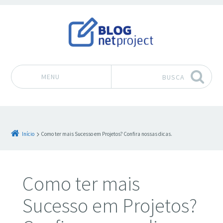
MENU
BUSCA
Pular para o conteúdo
Início
Como ter mais Sucesso em Projetos? Confira nossas dicas.
Como ter mais
Sucesso em Projetos?