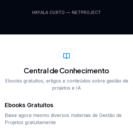
HAYALA CURTO — NETPROJECT
Central de Conhecimento
Ebooks gratuitos, artigos e conteúdos sobre gestão de
projetos e IA
Ebooks Gratuitos
Baixe agora mesmo diversos materiais de Gestão de
Projetos gratuitamente