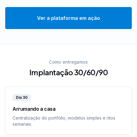
Ver a plataforma em ação
Como entregamos
Implantação 30/60/90
Dia 30
Arrumando a casa
Centralização do portfólio, modelos simples e ritos
semanais.