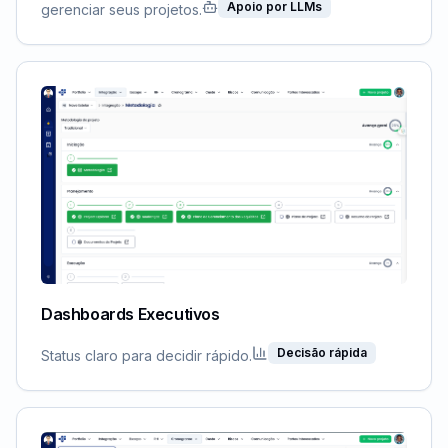
Apoio por LLMs
gerenciar seus projetos.
Dashboards Executivos
Decisão rápida
Status claro para decidir rápido.