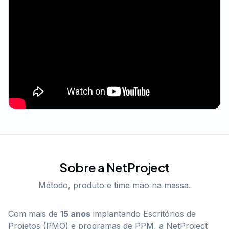
Sobre a NetProject
Método, produto e time mão na massa.
Com mais de
15 anos
implantando Escritórios de
Projetos (PMO) e programas de PPM, a NetProject