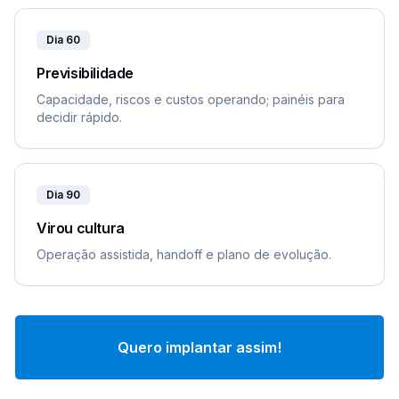
Dia 60
Previsibilidade
Capacidade, riscos e custos operando; painéis para
decidir rápido.
Dia 90
Virou cultura
Operação assistida, handoff e plano de evolução.
Quero implantar assim!